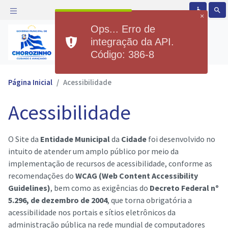
accessible
search
×
Ops... Erro de
Prefeitura Municipal de
integração da API.
Chorozinho
Código: 386-8
Página Inicial
Acessibilidade
Acessibilidade
O Site da
Entidade Municipal
da
Cidade
foi desenvolvido no
intuito de atender um amplo público por meio da
implementação de recursos de acessibilidade, conforme as
recomendações do
WCAG (Web Content Accessibility
Guidelines)
, bem como as exigências do
Decreto Federal nº
5.296, de dezembro de 2004
, que torna obrigatória a
acessibilidade nos portais e sítios eletrônicos da
administração pública na rede mundial de computadores