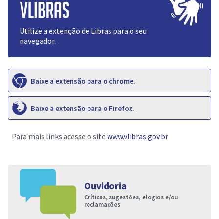
Utilize a extenção de Libras para o seu
navegador.
Baixe a extensão para o chrome.
Baixe a extensão para o Firefox.
Para mais links acesse o site
www.vlibras.gov.br
Ouvidoria
Críticas, sugestões, elogios e/ou
reclamações