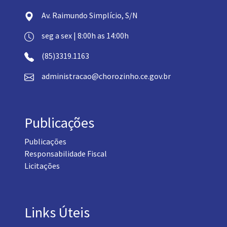
Av. Raimundo Simplício, S/N
seg a sex | 8:00h as 14:00h
(85)3319.1163
administracao@chorozinho.ce.gov.br
Publicações
Publicações
Responsabilidade Fiscal
Licitações
Links Úteis