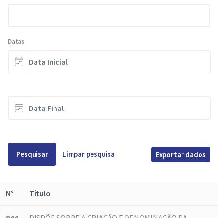
Datas
Pesquisar
Limpar pesquisa
Exportar dados
N°
Título
944
DISPÕE SOBRE A CRIAÇÃO E DENOMINAÇÃO DA