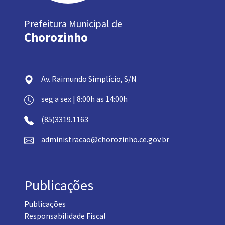
Prefeitura Municipal de
Chorozinho
Av. Raimundo Simplício, S/N
seg a sex | 8:00h as 14:00h
(85)3319.1163
administracao@chorozinho.ce.gov.br
Publicações
Publicações
Responsabilidade Fiscal