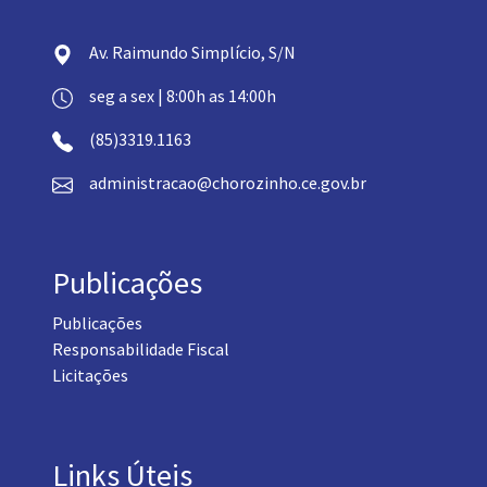
Av. Raimundo Simplício, S/N
seg a sex | 8:00h as 14:00h
(85)3319.1163
administracao@chorozinho.ce.gov.br
Publicações
Publicações
Responsabilidade Fiscal
Licitações
Links Úteis