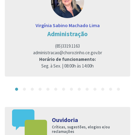
Virgínia Sabino Machado Lima
Administração
(85)3319.1163
administracao@chorozinho.ce.gov.br
Horário de funcionamento:
Seg. à Sex. | 08:00h às 14:00h
Ouvidoria
Críticas, sugestões, elogios e/ou
reclamações